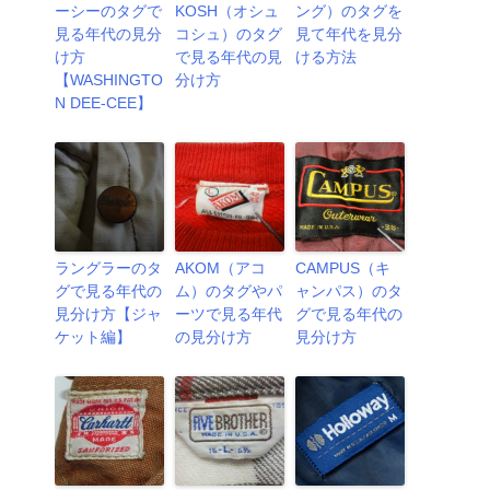
ーシーのタグで
KOSH（オシュ
ング）のタグを
見る年代の見分
コシュ）のタグ
見て年代を見分
け方
で見る年代の見
ける方法
【WASHINGTO
分け方
N DEE-CEE】
ラングラーのタ
AKOM（アコ
CAMPUS（キ
グで見る年代の
ム）のタグやパ
ャンパス）のタ
見分け方【ジャ
ーツで見る年代
グで見る年代の
ケット編】
の見分け方
見分け方