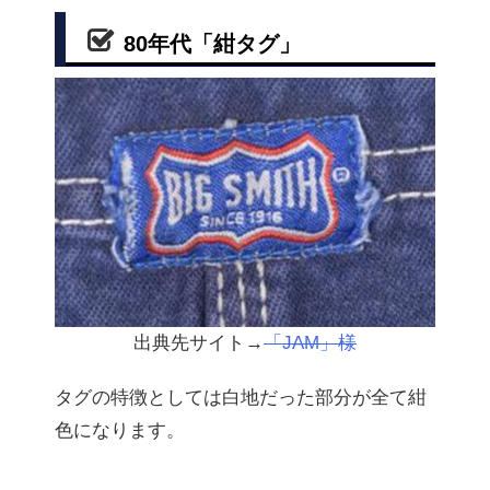
80年代「紺タグ」
出典先サイト→
「JAM」様
タグの特徴としては白地だった部分が全て紺
色になります。