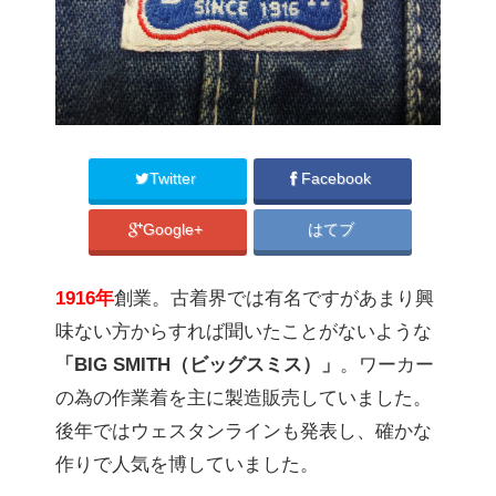
Twitter
Facebook
Google+
はてブ
1916年
創業。古着界では有名ですがあまり興
味ない方からすれば聞いたことがないような
「BIG SMITH（ビッグスミス）」
。ワーカー
の為の作業着を主に製造販売していました。
後年ではウェスタンラインも発表し、確かな
作りで人気を博していました。