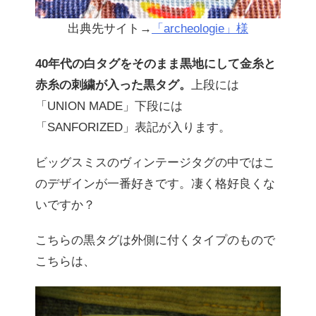
出典先サイト→
「archeologie」様
40年代の白タグをそのまま黒地にして金糸と
赤糸の刺繍が入った黒タグ。
上段には
「UNION MADE」下段には
「SANFORIZED」表記が入ります。
ビッグスミスのヴィンテージタグの中ではこ
のデザインが一番好きです。凄く格好良くな
いですか？
こちらの黒タグは外側に付くタイプのもので
こちらは、