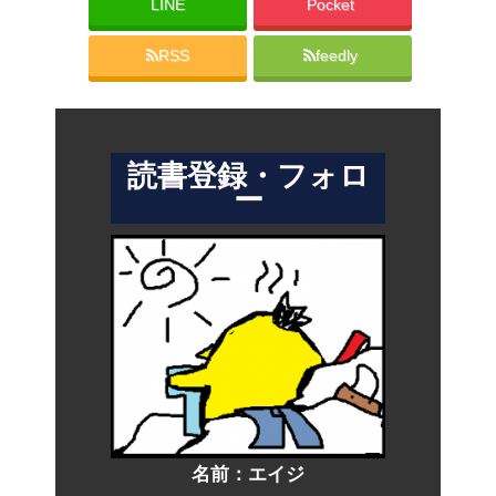
LINE
Pocket
RSS
feedly
読書登録・フォロ
ー
名前：
エイジ