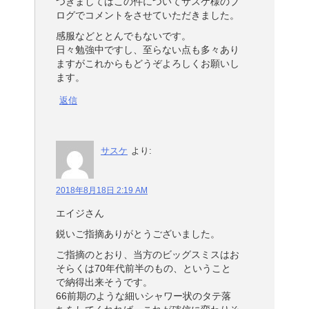
つきましてはこの件についてサスケ様のブ
ログでコメントをさせていただきました。
感服などととんでもないです。
日々勉強中ですし、至らない点も多々あり
ますがこれからもどうぞよろしくお願いし
ます。
返信
サスケ
より:
2018年8月18日 2:19 AM
エイジさん
鋭いご指摘ありがとうございました。
ご指摘のとおり、当方のビッグスミスはお
そらくは70年代前半のもの、ということ
で納得出来そうです。
66前期のような細いシャワー状のタテ落