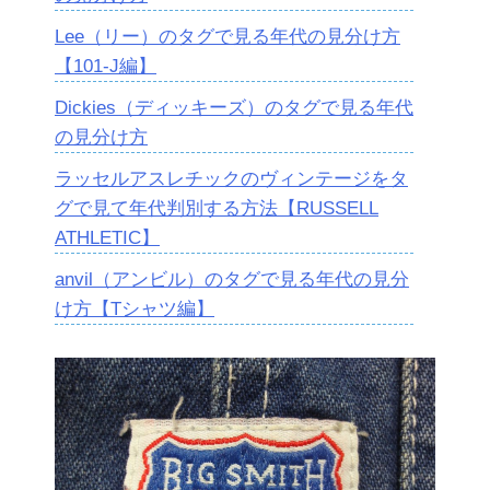
Lee（リー）のタグで見る年代の見分け方
【101-J編】
Dickies（ディッキーズ）のタグで見る年代
の見分け方
ラッセルアスレチックのヴィンテージをタ
グで見て年代判別する方法【RUSSELL
ATHLETIC】
anvil（アンビル）のタグで見る年代の見分
け方【Tシャツ編】