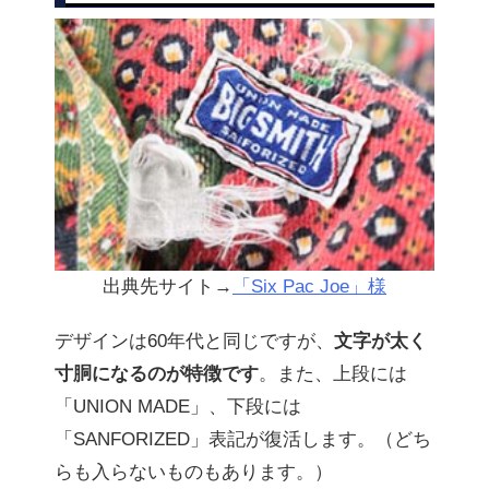
出典先サイト→
「Six Pac Joe」様
デザインは60年代と同じですが、
文字が太く
寸胴になるのが特徴です
。また、上段には
「UNION MADE」、下段には
「SANFORIZED」表記が復活します。（どち
らも入らないものもあります。）