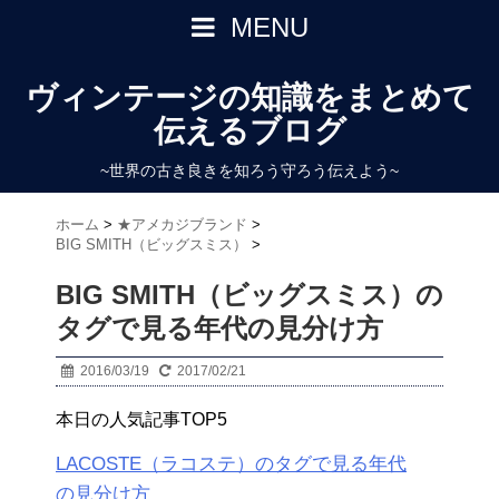
MENU
ヴィンテージの知識をまとめて
伝えるブログ
~世界の古き良きを知ろう守ろう伝えよう~
ホーム
>
★アメカジブランド
>
BIG SMITH（ビッグスミス）
>
BIG SMITH（ビッグスミス）の
タグで見る年代の見分け方
2016/03/19
2017/02/21
本日の人気記事TOP5
LACOSTE（ラコステ）のタグで見る年代
の見分け方