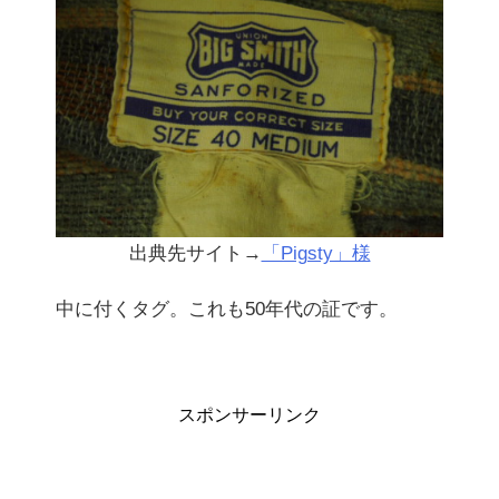
出典先サイト→
「Pigsty」様
中に付くタグ。これも50年代の証です。
スポンサーリンク